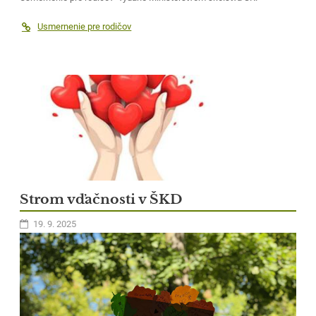
Usmernenie pre rodičov
Strom vďačnosti v ŠKD
19. 9. 2025