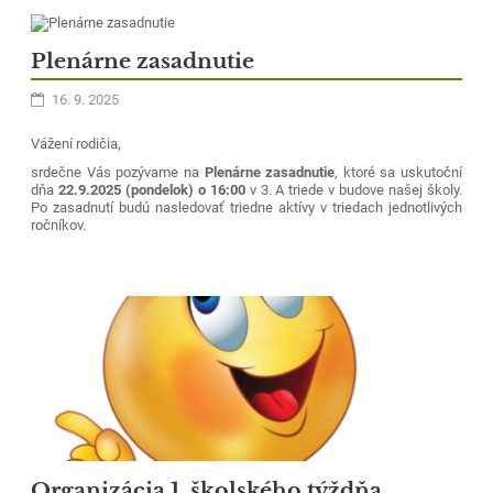
Plenárne zasadnutie
16. 9. 2025
Vážení rodičia,
srdečne Vás pozývame na
Plenárne zasadnutie
, ktoré sa uskutoční
dňa
22.9.2025 (pondelok) o 16:00
v 3. A triede v budove našej školy.
Po zasadnutí budú nasledovať triedne aktívy v triedach jednotlivých
ročníkov.
Organizácia 1. školského týždňa