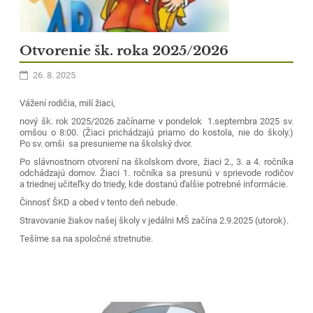
Otvorenie šk. roka 2025/2026
26. 8. 2025
Vážení rodičia, milí žiaci,
nový šk. rok 2025/2026 začíname v pondelok 1.septembra 2025 sv.
omšou o 8:00. (Žiaci prichádzajú priamo do kostola, nie do školy.)
Po sv. omši sa presunieme na školský dvor.
Po slávnostnom otvorení na školskom dvore, žiaci 2., 3. a 4. ročníka
odchádzajú domov. Žiaci 1. ročníka sa presunú v sprievode rodičov
a triednej učiteľky do triedy, kde dostanú ďalšie potrebné informácie.
Činnosť ŠKD a obed v tento deň nebude.
Stravovanie žiakov našej školy v jedálni MŠ začína 2.9.2025 (utorok).
Tešíme sa na spoločné stretnutie.