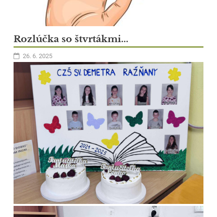
Rozlúčka so štvrtákmi...
26. 6. 2025