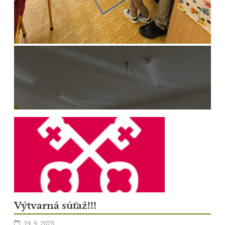
1
Výtvarná súťaž!!!
19. 9. 2025