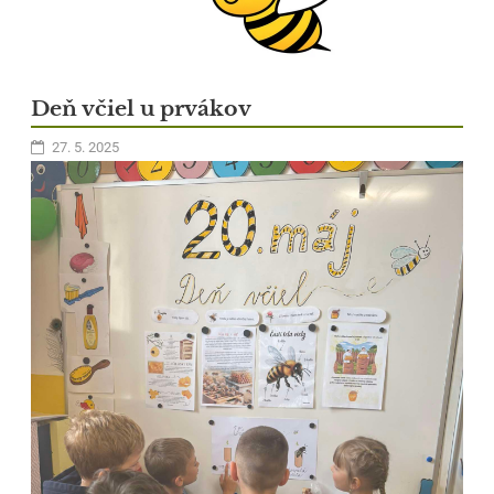
Deň včiel u prvákov
27. 5. 2025