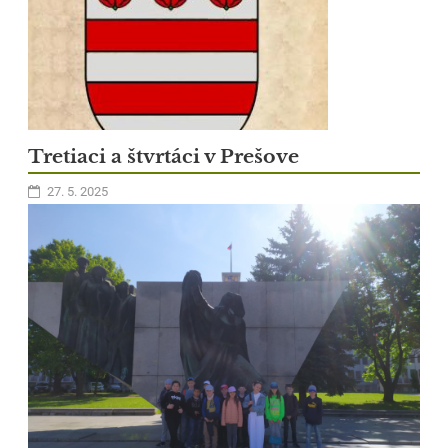
Tretiaci a štvrtáci v Prešove
27. 5. 2025
13