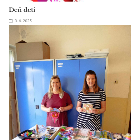
Deň detí
3. 6. 2025