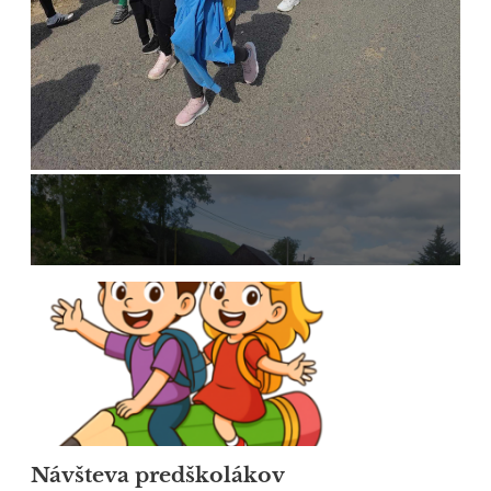
65
Návšteva predškolákov