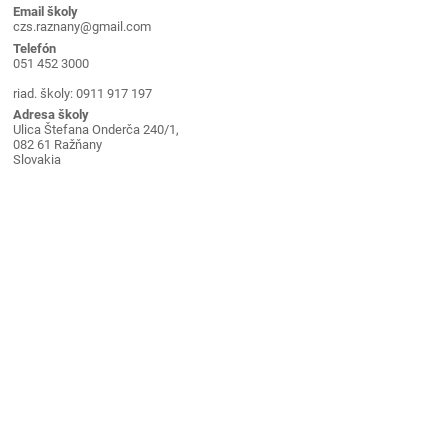
Email školy
czs.raznany@gmail.com
Telefón
051 452 3000
riad. školy: 0911 917 197
Adresa školy
Ulica Štefana Onderča 240/1,
082 61 Ražňany
Slovakia