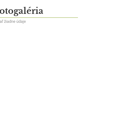
otogaléria
iaľ žiadne údaje