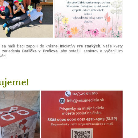
sa naši žiaci zapojili do krásnej iniciatívy
Pre starkých
. Naše kvety
o zariadenia
Barlička v Prešove
, aby potešili seniorov a vyčarili im
ári.
ujeme!