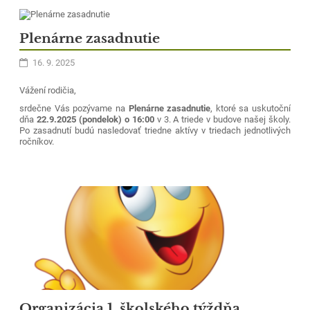
Plenárne zasadnutie
16. 9. 2025
Vážení rodičia,
srdečne Vás pozývame na
Plenárne zasadnutie
, ktoré sa uskutoční
dňa
22.9.2025 (pondelok) o 16:00
v 3. A triede v budove našej školy.
Po zasadnutí budú nasledovať triedne aktívy v triedach jednotlivých
ročníkov.
Organizácia 1. školského týždňa