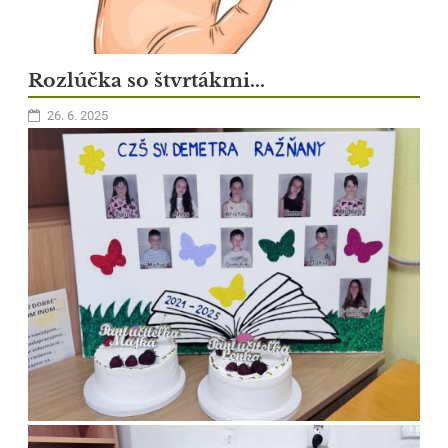
Rozlúčka so štvrtákmi...
26. 6. 2025