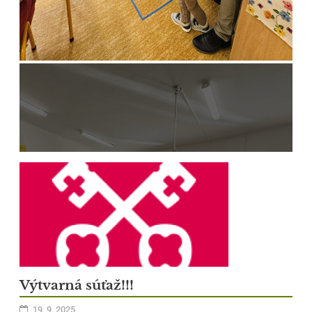
1
Výtvarná súťaž!!!
19. 9. 2025