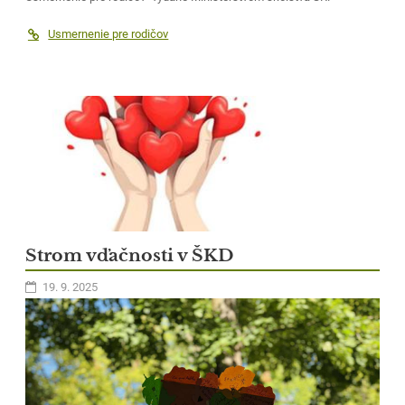
Usmernenie pre rodičov
Strom vďačnosti v ŠKD
19. 9. 2025