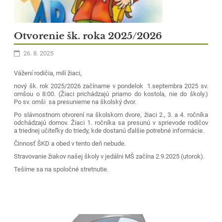
Otvorenie šk. roka 2025/2026
26. 8. 2025
Vážení rodičia, milí žiaci,
nový šk. rok 2025/2026 začíname v pondelok 1.septembra 2025 sv.
omšou o 8:00. (Žiaci prichádzajú priamo do kostola, nie do školy.)
Po sv. omši sa presunieme na školský dvor.
Po slávnostnom otvorení na školskom dvore, žiaci 2., 3. a 4. ročníka
odchádzajú domov. Žiaci 1. ročníka sa presunú v sprievode rodičov
a triednej učiteľky do triedy, kde dostanú ďalšie potrebné informácie.
Činnosť ŠKD a obed v tento deň nebude.
Stravovanie žiakov našej školy v jedálni MŠ začína 2.9.2025 (utorok).
Tešíme sa na spoločné stretnutie.